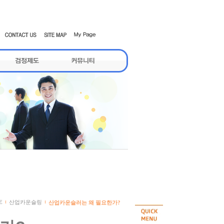
E
산업카운슬링
산업카운슬러는 왜 필요한가?