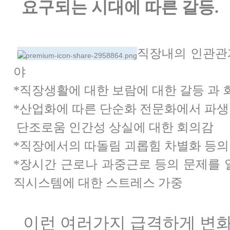
요구되는 시대에 따른 갈등.
직장내의 인관관
야
*직장생활에 대한 보람에 대한 갈등 과 
*산업화에 따른 단순화 전문화에서 파
단조로움
인간성 상실에 대한 회의감
*직장에서의 따돌림 괴롭힘 차별화 등의
*장시간 근로나 과중근로 등의 문제를
직
시스템에 대한 스트레스 가중
이런 여러가지 급격하게 변