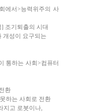
사회에서
>
능력위주의 사
]
조기퇴출의 시대
 개성이 요구되는
이 통하는 사회
>
컴퓨터
 전환
 못하는 사회로 전환
라지고 로봇이나,