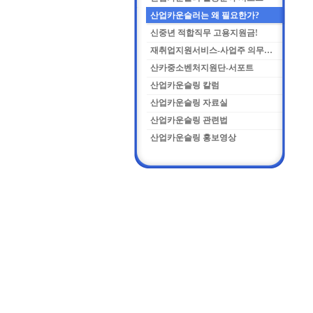
산업카운슬러는 왜 필요한가?
신중년 적합직무 고용지원금!
재취업지원서비스-사업주 의무화란
산카중소벤처지원단-서포트
산업카운슬링 칼럼
산업카운슬링 자료실
산업카운슬링 관련법
산업카운슬링 홍보영상