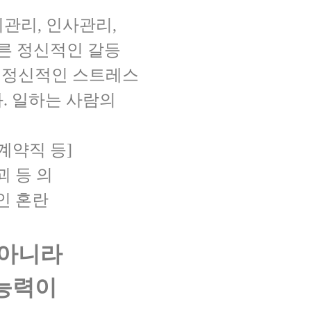
관리, 인사관리
,
른 정신적인 갈등
른 정신적인 스트레스
화
.
일하는 사람의
 계약직 등]
 등 의
인 혼란
뿐아니라
능력이