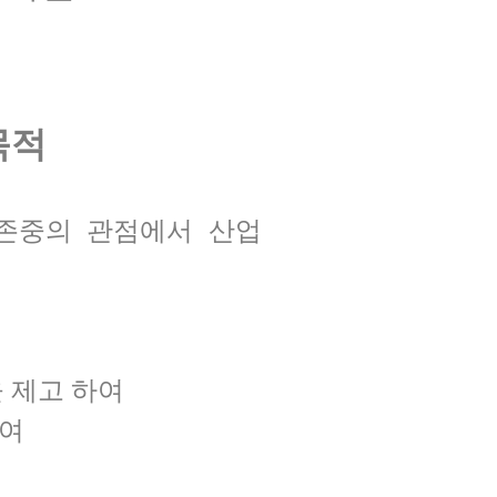
목적
존중의 관점에서 산업
 제고 하여
하여