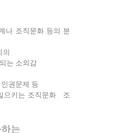
계나 조직문화 등의 분
회의
생되는 소외감
 인권문제 등
 일으키는 조직문화 조
화하는