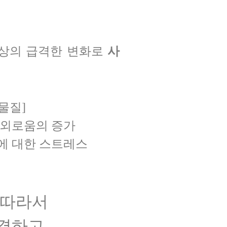
현상의 급격한 변화로
사
물질]
 외로움의 증가
응에 대한 스트레스
 따라서
결
하고