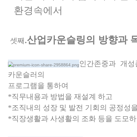
환경속에서
산업카운슬링의 방향과 
셋째
.
인간존중과 개성
카운슬러의
프로그램을 통하여
*
직무내용과 방법을 재설계 하고
*조직내의 성장 및 발전 기회의 공정성을
*직장생활과 사생활의 조화 등을 도모