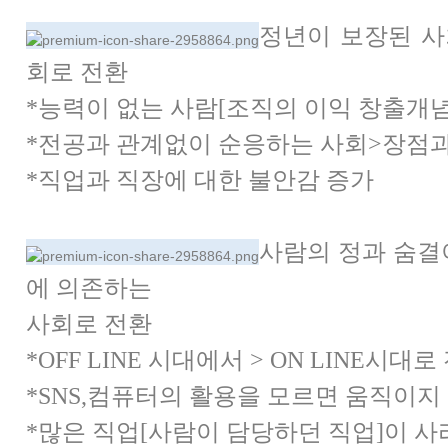
정년이 보장된 
회로 전환
*
능력이 없는 사람[
조직의 이익 창출개념
*
전공과 관계없이 순응하는 사회
>
장점과
*직업과 직장에 대한 불안감 증가
사람의 정과 숨결
에 의존하는
사회로 전환
*OFF LINE 시대에서 > ON LINE
시대로
*SNS,컴퓨터의 활용을 모르면 움직이지
*많은 직업[
사람이 담당하던 직업]
이 사