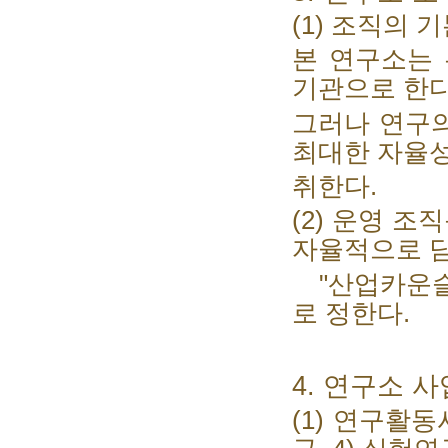
(1)
조직의 
본 연구소는
기관으로 한
그러나 연구의
최대한 자율
취한다
.
(2)
운영 조직
자율적으로 
"산업카운
로 정한다
.
4.
연구소 사
(1)
연구활동사