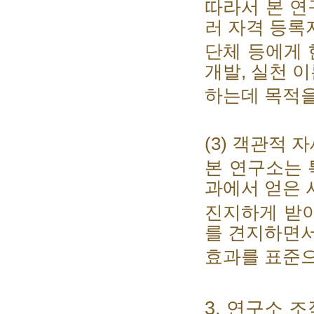
따라서 본 연
러 자격 등록
단체 등에게 
개발
,
실천 이
하는데 목적을
(3)
객관적 자
본 연구소는 
과에서 얻은
진지하게 받
를 견지하면
효과를 표준으
3.
연구소 조