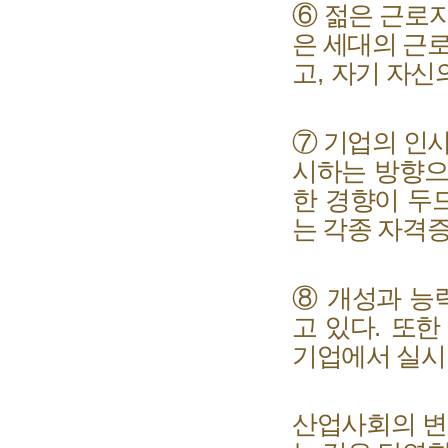
⑥
젊은 근로자
은 세대의 근
고
,
자기 자신의
⑦
기업의 인
시하는 방향으
한 경향이 두
는 각종 자격
⑧
개성과 능
고 있다
.
또한
기업에서 실시
산업사회의 변