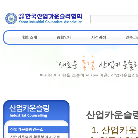
산업카운슬
1.
산업카운
산업카운슬링연구소
산업카운슬러 활동분야 서포트