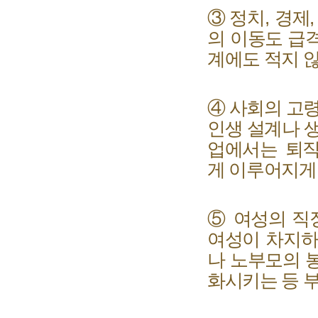
③
정치
,
경제
의 이동도 급
계에도 적지 
④
사회의 고
인생 설계나 
업에서는 퇴
게 이루어지게
⑤
여성의 직
여성이 차지하
나 노부모의 
화시키는 등 