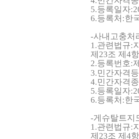
4.민간자격종
5.등록일자:201
6.등록처:
-사내고충처
1.관련법규:
제23조 제4
2.등록번호:제2
3.민간자격
4.민간자격종
5.등록일자:20
6.등록처:
-게슈탈트지
1.관련법규:
제23조 제4