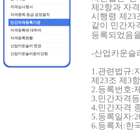
제2항과 자
자격심사원서
시행령 제23
자격종목.등급.검정절차
민간자격등록기관
같이
민간자
자격등록에 대하여
등록되었음을
자격등록현황
산업카운슬러 헌장
-산업카운슬러1
산업카운슬러윤리강령
1.관련법규:
제23조 제3항
2.등록번호:제2
3.민간자격
4.민간자격 종
5.등록일자:201
6.등록처: