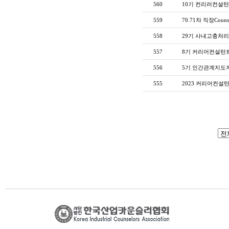
560
10기 컨리러컨설턴
559
70.71차 직장Counse
558
29기 사내고충처리
557
8기 커리어컨설턴트
556
5기 인간관계지도자
555
2023 커리어컨설