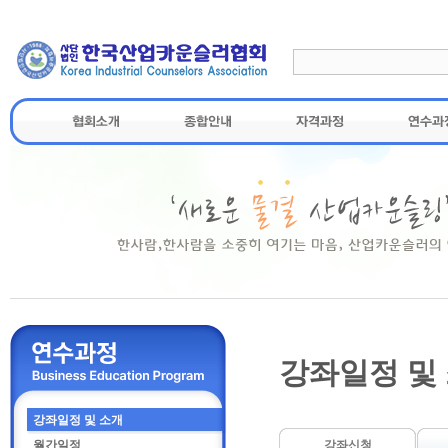
강좌일정 및
강좌일정 및 소개
월간일정
강좌신청