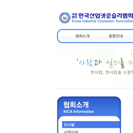
인사말
사명이념