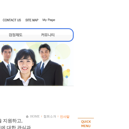
HOME
협회소개
인사말
을 지원하고
,
에 대한 관심과