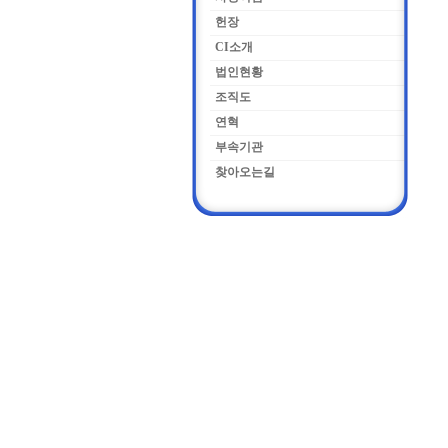
헌장
CI소개
법인현황
조직도
연혁
부속기관
찾아오는길