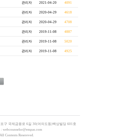
관리자
2021-04-20
4091
관리자
2020-04-29
4618
관리자
2020-04-29
4708
관리자
2019-11-08
4887
관리자
2019-11-08
5020
관리자
2019-11-08
4925
등포구 국제금융로 6길 30(여의도동)백상빌딩 601호
L : webcounselor@empas.com
All Contents Resereved.