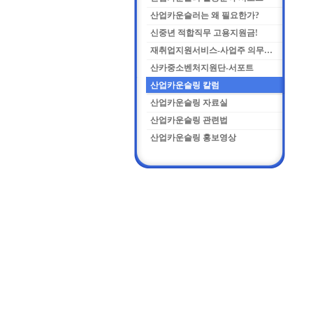
산업카운슬러는 왜 필요한가?
신중년 적합직무 고용지원금!
재취업지원서비스-사업주 의무화란
산카중소벤처지원단-서포트
산업카운슬링 칼럼
산업카운슬링 자료실
산업카운슬링 관련법
산업카운슬링 홍보영상