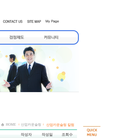
HOME
산업카운슬링
산업카운슬링 칼럼
작성자
작성일
조회수