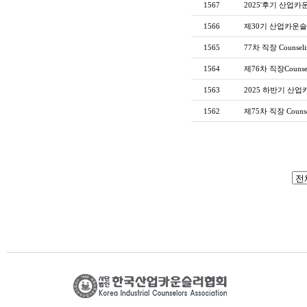
1567
2025'후기 산업
1566
제30기 산업카운슬
1565
77차 직장 Counseli
1564
제76차 직장Counsel
1563
2025 하반기 산업
1562
제75차 직장 Counse