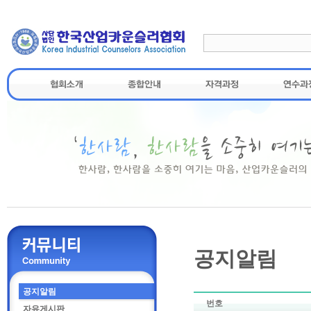
공지알림
공지알림
번호
자유게시판